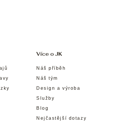
Více o JK
ajů
Náš příběh
ravy
Náš tým
ůzky
Design a výroba
Služby
Blog
Nejčastější dotazy