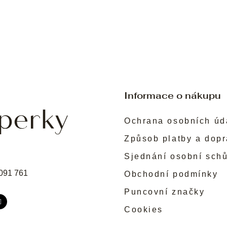
Informace o nákupu
Ochrana osobních úd
Způsob platby a dop
Sjednání osobní sch
091 761
Obchodní podmínky
Puncovní značky
Cookies