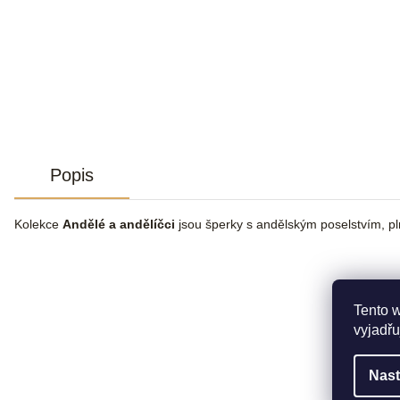
Popis
Kolekce
Andělé a andělíčci
jsou šperky s andělským poselstvím, pl
Tento 
vyjadřu
Nast