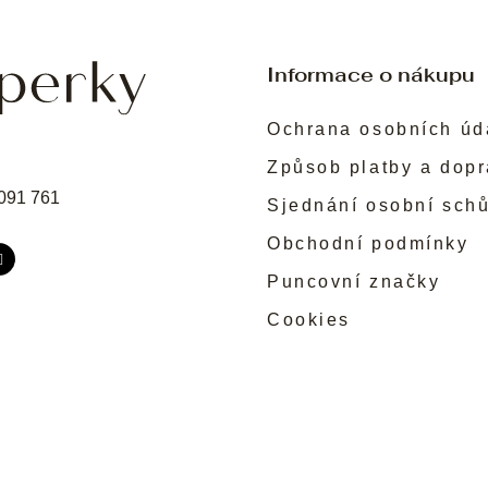
Informace o nákupu
Ochrana osobních úd
Způsob platby a dop
091 761
Sjednání osobní sch
Obchodní podmínky
Puncovní značky
Cookies