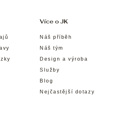
Více o JK
ajů
Náš příběh
ravy
Náš tým
ůzky
Design a výroba
Služby
Blog
Nejčastější dotazy