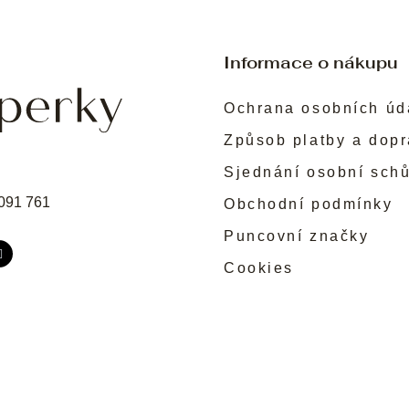
Informace o nákupu
Ochrana osobních úd
Způsob platby a dop
Sjednání osobní sch
091 761
Obchodní podmínky
Puncovní značky
Cookies