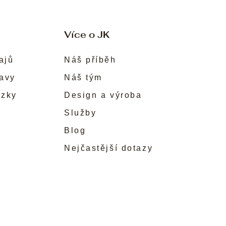
Více o JK
ajů
Náš příběh
ravy
Náš tým
ůzky
Design a výroba
Služby
Blog
Nejčastější dotazy