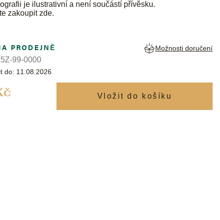
ografii je ilustrativní a není součástí přívěsku.
te zakoupit
zde
.
NA PRODEJNĚ
Možnosti doručení
5Z-99-0000
t do:
11.08.2026
Měrná
Kč
cena: