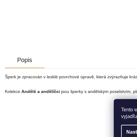
Popis
Šperk je zpracován v lesklé povrchové úpravě, která zvýrazňuje krás
Kolekce
Andělé a andělíčci
jsou šperky s andělským poselstvím, pl
Tento 
vyjadřu
Nast