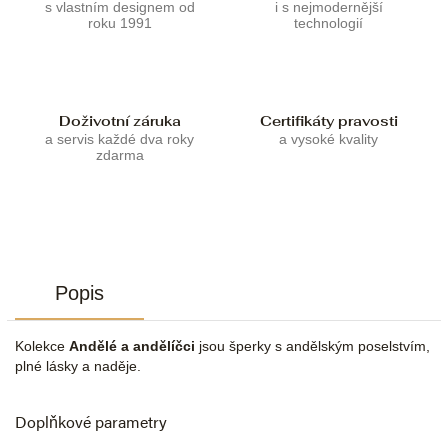
s vlastním designem od
i s nejmodernější
roku 1991
technologií
Doživotní záruka
Certifikáty pravosti
a servis každé dva roky
a vysoké kvality
zdarma
Popis
Kolekce
Andělé a andělíčci
jsou šperky s andělským poselstvím,
plné lásky a naděje.
Doplňkové parametry