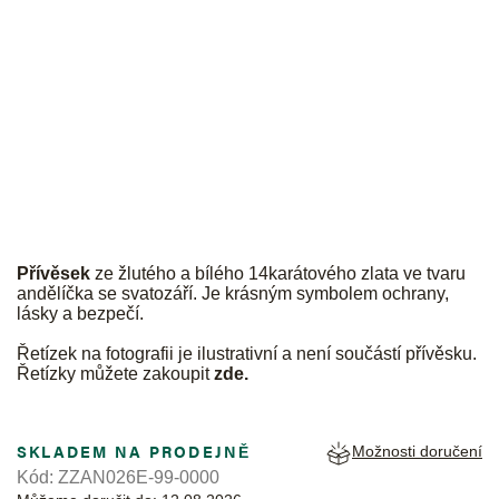
JK
Přívěsek
ze žlutého a bílého 14karátového zlata ve tvaru
andělíčka se svatozáří. Je krásným symbolem ochrany,
lásky a bezpečí.
Řetízek na fotografii je ilustrativní a není součástí přívěsku.
Řetízky můžete zakoupit
zde
.
SKLADEM NA PRODEJNĚ
Možnosti doručení
Kód:
ZZAN026E-99-0000