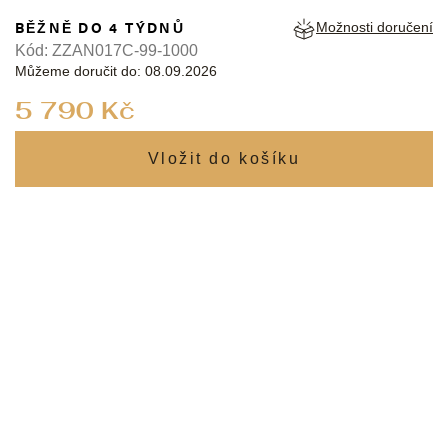
BĚŽNĚ DO 4 TÝDNŮ
Možnosti doručení
Kód:
ZZAN017C-99-1000
Můžeme doručit do:
08.09.2026
Měrná
5 790 Kč
cena: