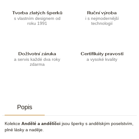
Tvorba zlatých šperků
Ruční výroba
s vlastním designem od
i s nejmodernější
roku 1991
technologií
Doživotní záruka
Certifikáty pravosti
a servis každé dva roky
a vysoké kvality
zdarma
Popis
Kolekce
Andělé a andělíčci
jsou šperky s andělským poselstvím,
plné lásky a naděje.