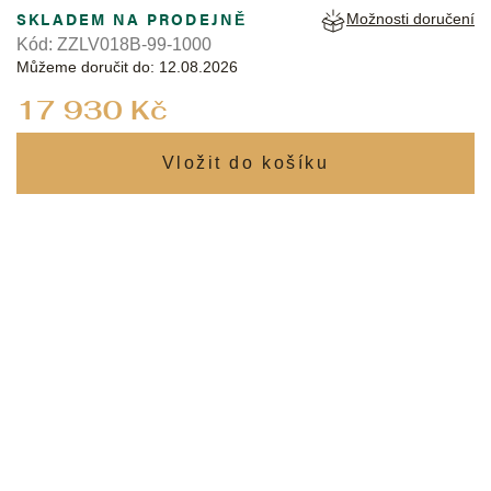
SKLADEM NA PRODEJNĚ
Možnosti doručení
Kód:
ZZLV018B-99-1000
Můžeme doručit do:
12.08.2026
Měrná
17 930 Kč
cena: