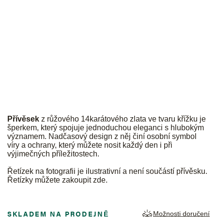
JK
Přívěsek
z růžového 14karátového zlata ve tvaru křížku je
šperkem, který spojuje jednoduchou eleganci s hlubokým
významem. Nadčasový design z něj činí osobní symbol
víry a ochrany, který můžete nosit každý den i při
výjimečných příležitostech.
Řetízek na fotografii je ilustrativní a není součástí přívěsku.
Řetízky můžete zakoupit
zde
.
SKLADEM NA PRODEJNĚ
Možnosti doručení