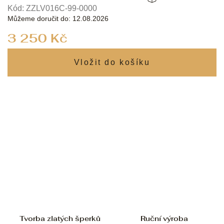
Kód:
ZZLV016C-99-0000
Můžeme doručit do:
12.08.2026
Měrná
3 250 Kč
cena:
Tvorba zlatých šperků
Ruční výroba