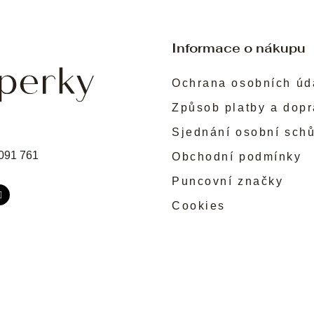
Informace o nákupu
Ochrana osobních úd
Způsob platby a dop
Sjednání osobní sch
091 761
Obchodní podmínky
Puncovní značky
Cookies