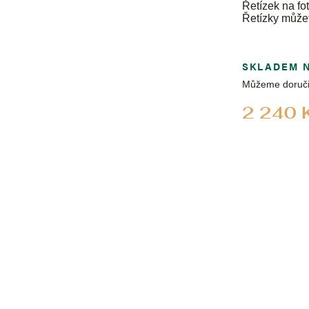
Řetízek na fot
Řetízky může
SKLADEM 
Můžeme doruči
2 240 