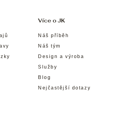
Více o JK
ajů
Náš příběh
ravy
Náš tým
ůzky
Design a výroba
Služby
Blog
Nejčastější dotazy