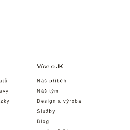
Více o JK
ajů
Náš příběh
ravy
Náš tým
ůzky
Design a výroba
Služby
Blog