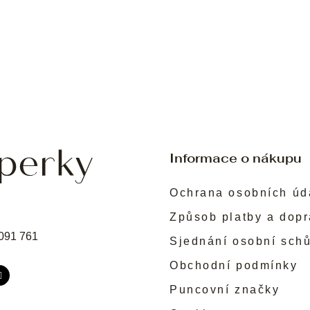
Informace o nákupu
Ochrana osobních úd
Způsob platby a dop
091 761
Sjednání osobní sch
Obchodní podmínky
Puncovní značky