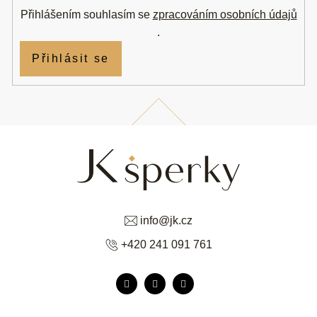
Přihlášením souhlasím se
zpracováním osobních údajů
.
Přihlásit se
info
@
jk.cz
+420 241 091 761