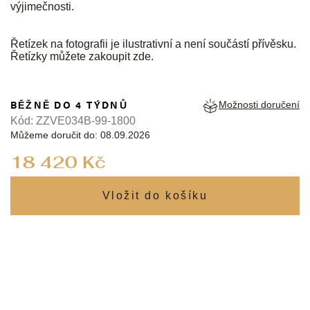
výjimečnosti.
Řetízek na fotografii je ilustrativní a není součástí přívěsku.
Řetízky můžete zakoupit
zde
.
BĚŽNĚ DO 4 TÝDNŮ
Možnosti doručení
Kód:
ZZVE034B-99-1800
Můžeme doručit do:
08.09.2026
Měrná
18 420 Kč
cena: