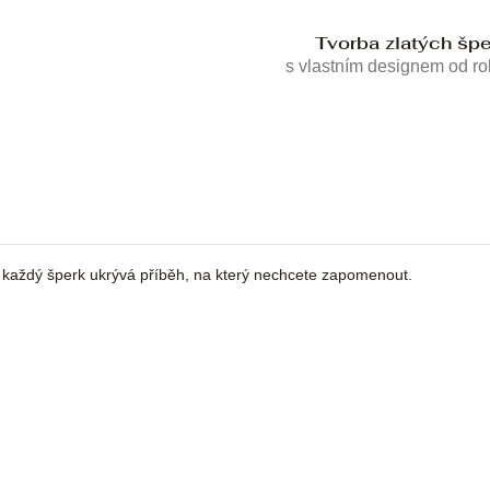
Tvorba zlatých šp
s vlastním designem od r
a každý šperk ukrývá příběh, na který nechcete zapomenout.