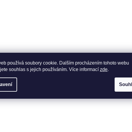
web používá soubory cookie. Dalším procházením tohoto webu
jete souhlas s jejich používáním. Více informací
zde
.
avení
Souh