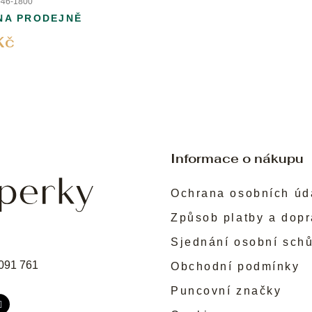
46-1800
NA PRODEJNĚ
Kč
Informace o nákupu
Ochrana osobních úd
Způsob platby a dop
Sjednání osobní sch
091 761
Obchodní podmínky
Puncovní značky