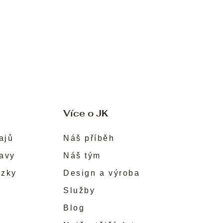
Více o JK
ajů
Náš příběh
ravy
Náš tým
ůzky
Design a výroba
Služby
Blog