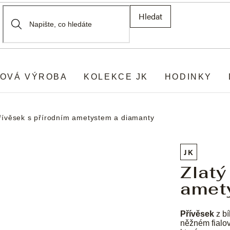
Hledat
OVÁ VÝROBA
KOLEKCE JK
HODINKY
přívěsek s přírodním ametystem a diamanty
JK
Zlatý
amet
Přívěsek
z bí
něžném fialo