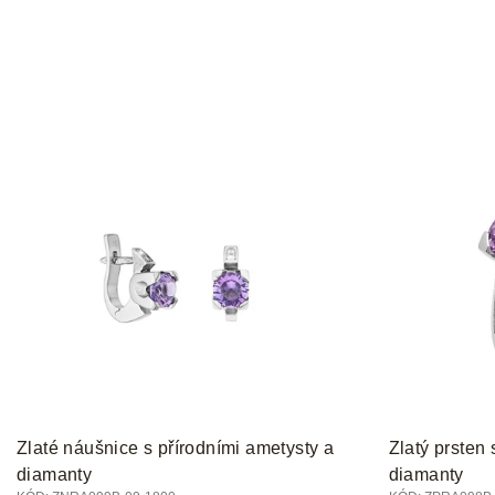
Zlaté náušnice s přírodními ametysty a
Zlatý prsten
diamanty
diamanty