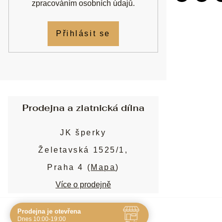
zpracováním osobních údajů
.
Přihlásit se
Prodejna a zlatnická dílna
JK šperky
Želetavská 1525/1,
Praha 4 (
Mapa
)
Více o prodejně
Prodejna je otevřena
Navštivte nás osobně
Dnes 10:00-19:00