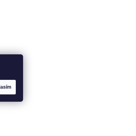
lasím