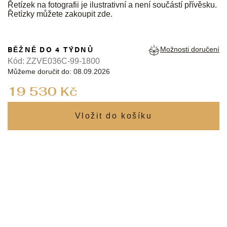
Řetízek na fotografii je ilustrativní a není součástí přívěsku.
Řetízky můžete zakoupit
zde
.
BĚŽNĚ DO 4 TÝDNŮ
Možnosti doručení
Kód:
ZZVE036C-99-1800
Můžeme doručit do:
08.09.2026
Měrná
19 530 Kč
cena: