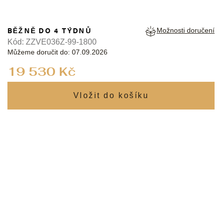
BĚŽNĚ DO 4 TÝDNŮ
Možnosti doručení
Kód:
ZZVE036Z-99-1800
Můžeme doručit do:
07.09.2026
Měrná
19 530 Kč
cena: