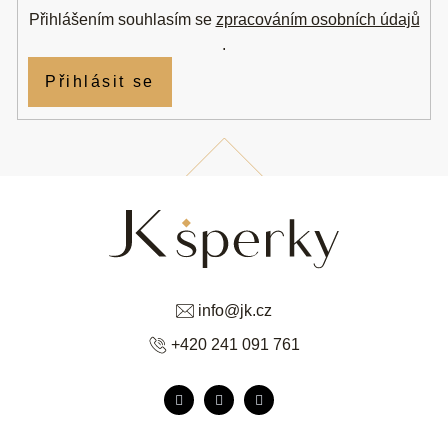
Přihlášením souhlasím se
zpracováním osobních údajů
.
Přihlásit se
info
@
jk.cz
+420 241 091 761