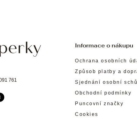
Informace o nákupu
Ochrana osobních úd
Způsob platby a dop
091 761
Sjednání osobní sch
Obchodní podmínky
Puncovní značky
Cookies