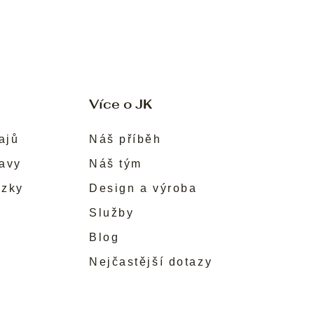
Více o JK
ajů
Náš příběh
ravy
Náš tým
ůzky
Design a výroba
Služby
Blog
Nejčastější dotazy