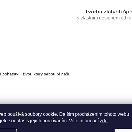
Tvorba zlatých šp
s vlastním designem od r
bohatství i život, který sebou přináší.
web používá soubory cookie. Dalším procházením tohoto webu
jete souhlas s jejich používáním. Více informací
zde
.