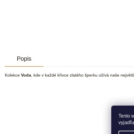
Popis
Kolekce
Voda
, kde v každé křivce zlatého šperku ožívá naše největší 
Tento 
vyjadřu