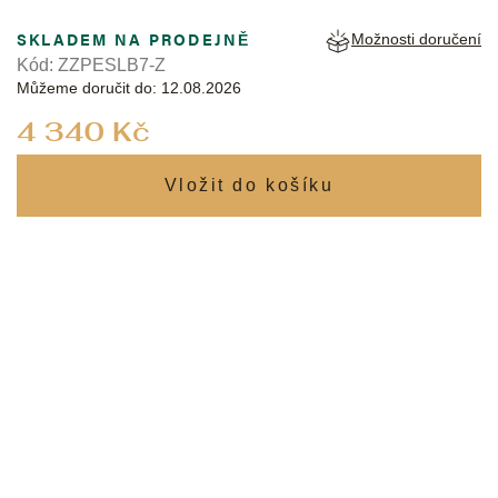
SKLADEM NA PRODEJNĚ
Možnosti doručení
Kód:
ZZPESLB7-Z
Můžeme doručit do:
12.08.2026
Měrná
4 340 Kč
cena: