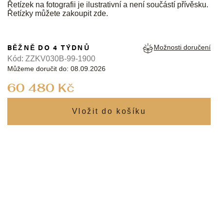
Řetízek na fotografii je ilustrativní a není součástí přívěsku.
Řetízky můžete zakoupit
zde
.
BĚŽNĚ DO 4 TÝDNŮ
Možnosti doručení
Kód:
ZZKV030B-99-1900
Můžeme doručit do:
08.09.2026
Měrná
60 480 Kč
cena: