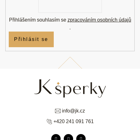
mail
Přihlášením souhlasím se
zpracováním osobních údajů
.
Přihlásit se
info
@
jk.cz
+420 241 091 761