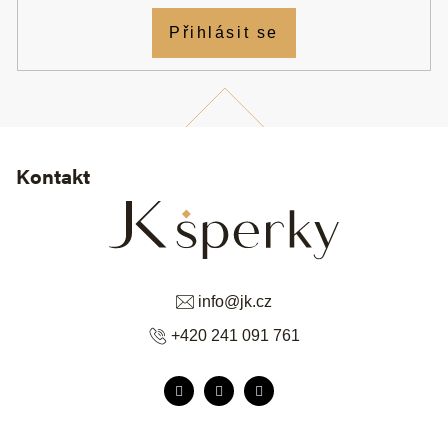
Přihlásit se
Kontakt
info
@
jk.cz
+420 241 091 761