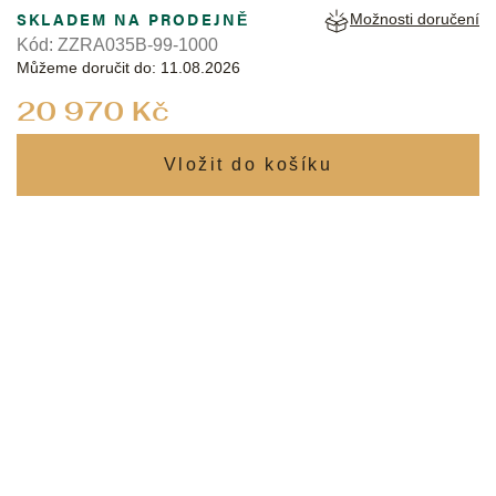
SKLADEM NA PRODEJNĚ
Možnosti doručení
Kód:
ZZRA035B-99-1000
Můžeme doručit do:
11.08.2026
Měrná
20 970 Kč
cena: