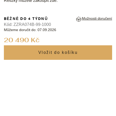
Řetízky můžete zakoupit
zde
.
BĚŽNĚ DO 4 TÝDNŮ
Možnosti doručení
Kód:
ZZRA074B-99-1000
Můžeme doručit do:
07.09.2026
Měrná
20 490 Kč
cena: