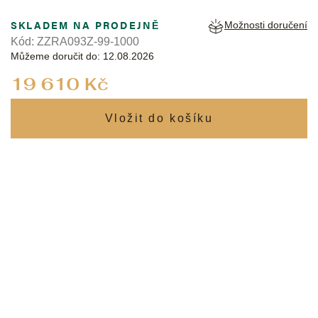
SKLADEM NA PRODEJNĚ
Možnosti doručení
Kód:
ZZRA093Z-99-1000
Můžeme doručit do:
12.08.2026
Měrná
19 610 Kč
cena: