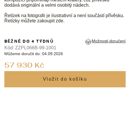
dodává originální a velmi osobitý nádech.
Řetízek na fotografii je ilustrativní a není součástí přívěsku.
Řetízky můžete zakoupit
zde
.
BĚŽNĚ DO 4 TÝDNŮ
Možnosti doručení
Kód:
ZZPL066B-99-1001
Můžeme doručit do:
04.09.2026
Měrná
57 930 Kč
cena: