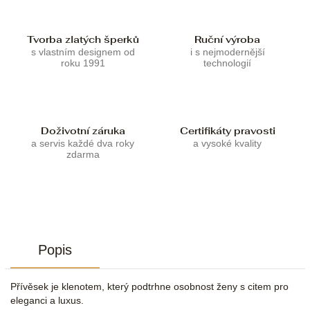
Tvorba zlatých šperků
Ruční výroba
s vlastním designem od
i s nejmodernější
roku 1991
technologií
Doživotní záruka
Certifikáty pravosti
a servis každé dva roky
a vysoké kvality
zdarma
Popis
Přívěsek je klenotem, který podtrhne osobnost ženy s citem pro
eleganci a luxus.