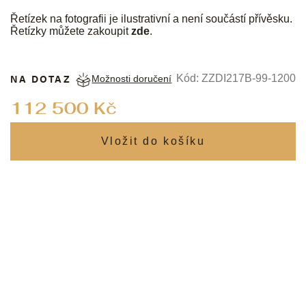
Řetízek na fotografii je ilustrativní a není součástí přívěsku.
Řetízky můžete zakoupit
zde
.
NA DOTAZ
Kód:
ZZDI217B-99-1200
Možnosti doručení
Měrná
112 500 Kč
cena: