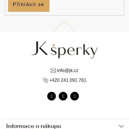
Přihlásit se
info
@
jk.cz
+420 241 091 761
Informace o nákupu