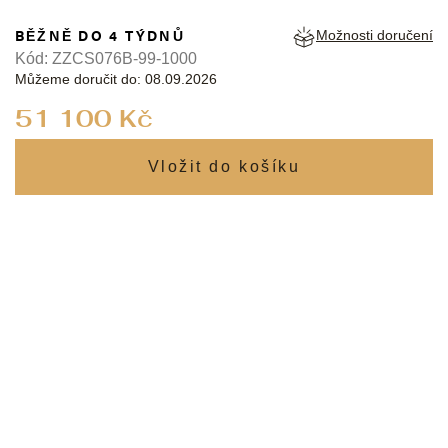
BĚŽNĚ DO 4 TÝDNŮ
Možnosti doručení
Kód:
ZZCS076B-99-1000
Můžeme doručit do:
08.09.2026
Měrná
51 100 Kč
cena: