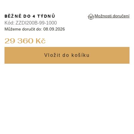
BĚŽNĚ DO 4 TÝDNŮ
Možnosti doručení
Kód:
ZZDI200B-99-1000
Můžeme doručit do:
08.09.2026
Měrná
29 360 Kč
cena: