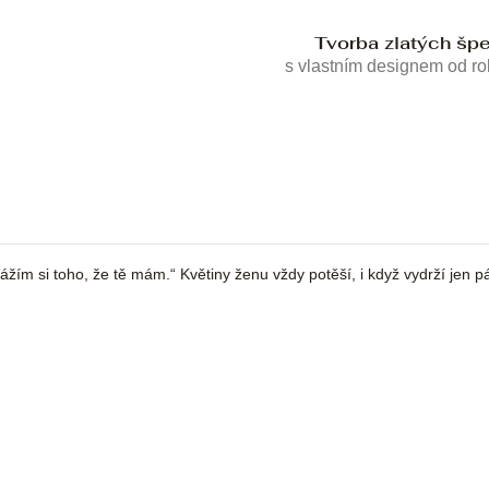
Tvorba zlatých šp
s vlastním designem od r
. Vážím si toho, že tě mám.“ Květiny ženu vždy potěší, i když vydrží jen