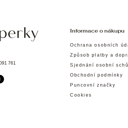
Informace o nákupu
Ochrana osobních úd
Způsob platby a dop
091 761
Sjednání osobní sch
Obchodní podmínky
Puncovní značky
Cookies