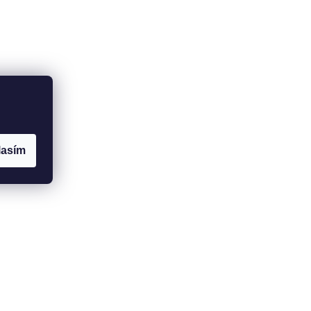
lasím