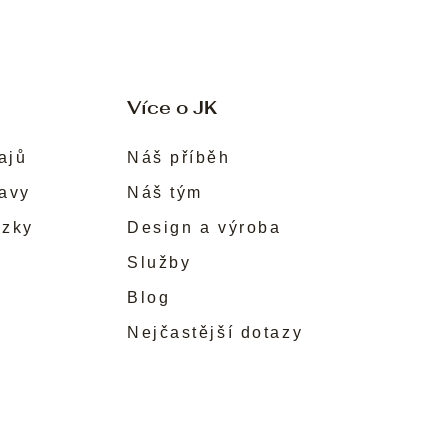
Více o JK
ajů
Náš příběh
ravy
Náš tým
ůzky
Design a výroba
Služby
Blog
Nejčastější dotazy