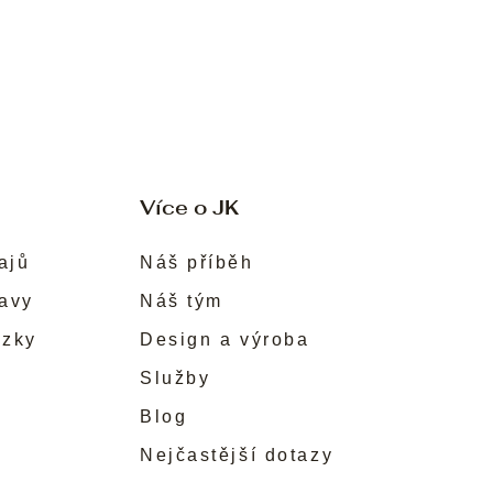
Více o JK
ajů
Náš příběh
ravy
Náš tým
ůzky
Design a výroba
Služby
Blog
Nejčastější dotazy