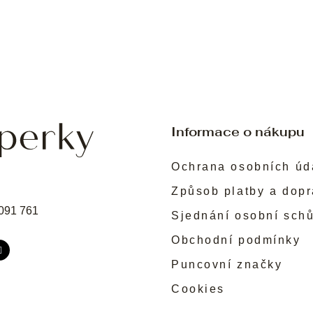
Informace o nákupu
Ochrana osobních úd
Způsob platby a dop
091 761
Sjednání osobní sch
Obchodní podmínky
Puncovní značky
Cookies