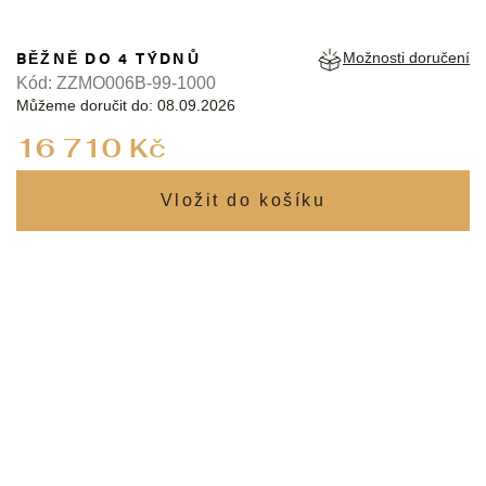
BĚŽNĚ DO 4 TÝDNŮ
Možnosti doručení
Kód:
ZZMO006B-99-1000
Můžeme doručit do:
08.09.2026
Měrná
16 710 Kč
cena: