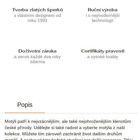
Tvorba zlatých šperků
Ruční výroba
s vlastním designem od
i s nejmodernější
roku 1991
technologií
Doživotní záruka
Certifikáty pravosti
a servis každé dva roky
a vysoké kvality
zdarma
Popis
Motýli patří k nejvzácnějším, ale také nejohroženějším klenotům
české přírody. Udělejte si také radost a vyberte motýla z naší
kolekce. Můžete tím zároveň zachránit život dalším druhům