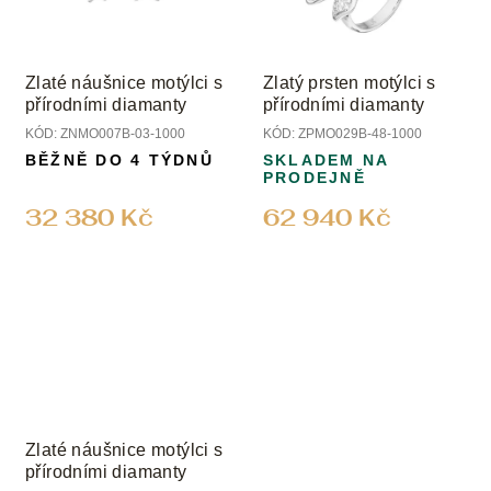
Zlaté náušnice motýlci s
Zlatý prsten motýlci s
přírodními diamanty
přírodními diamanty
KÓD:
ZNMO007B-03-1000
KÓD:
ZPMO029B-48-1000
BĚŽNĚ DO 4 TÝDNŮ
SKLADEM NA
PRODEJNĚ
32 380 Kč
62 940 Kč
Zlaté náušnice motýlci s
přírodními diamanty