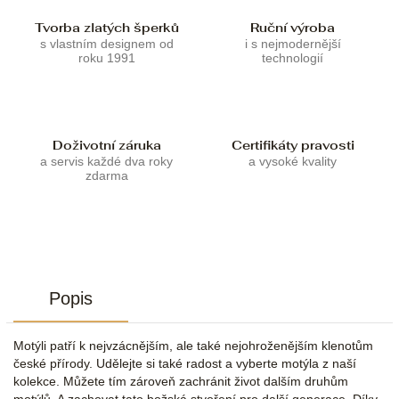
Tvorba zlatých šperků
Ruční výroba
s vlastním designem od
i s nejmodernější
roku 1991
technologií
Doživotní záruka
Certifikáty pravosti
a servis každé dva roky
a vysoké kvality
zdarma
Popis
Motýli patří k nejvzácnějším, ale také nejohroženějším klenotům
české přírody. Udělejte si také radost a vyberte motýla z naší
kolekce. Můžete tím zároveň zachránit život dalším druhům