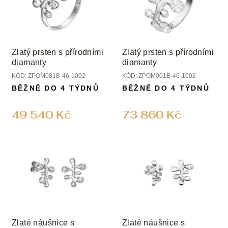
Zlatý prsten s přírodními
Zlatý prsten s přírodními
diamanty
diamanty
KÓD:
ZPOM081B-46-1002
KÓD:
ZPOM001B-46-1002
BĚŽNĚ DO 4 TÝDNŮ
BĚŽNĚ DO 4 TÝDNŮ
49 540 Kč
73 860 Kč
Zlaté náušnice s
Zlaté náušnice s