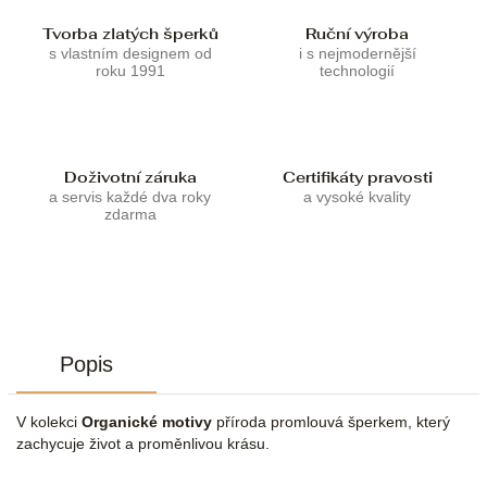
Tvorba zlatých šperků
Ruční výroba
s vlastním designem od
i s nejmodernější
roku 1991
technologií
Doživotní záruka
Certifikáty pravosti
a servis každé dva roky
a vysoké kvality
zdarma
Popis
V kolekci
Organické motivy
příroda promlouvá šperkem, který
zachycuje život a proměnlivou krásu.