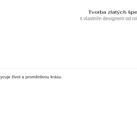
Tvorba zlatých šp
s vlastním designem od r
cuje život a proměnlivou krásu.