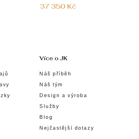
37 350 Kč
Více o JK
ajů
Náš příběh
ravy
Náš tým
ůzky
Design a výroba
Služby
Blog
Nejčastější dotazy