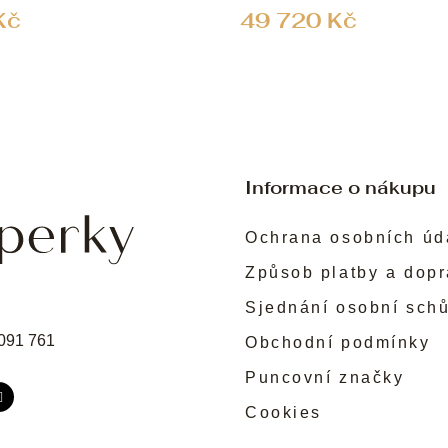
Kč
49 720 Kč
Informace o nákupu
Ochrana osobních úd
Způsob platby a dop
Sjednání osobní sch
091 761
Obchodní podmínky
Puncovní značky
Cookies