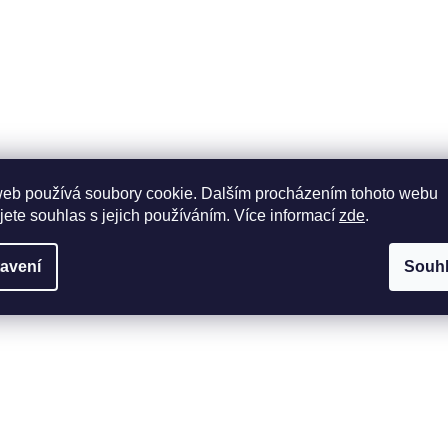
web používá soubory cookie. Dalším procházením tohoto webu
jete souhlas s jejich používáním. Více informací
zde
.
avení
Souh