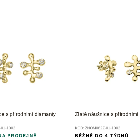
ce s přírodními diamanty
Zlaté náušnice s přírodními
01-1002
KÓD:
ZNOM082Z-01-1002
NA PRODEJNĚ
BĚŽNĚ DO 4 TÝDNŮ