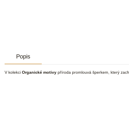
Popis
V kolekci
Organické motivy
příroda promlouvá šperkem, který zachy