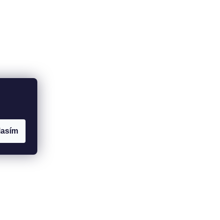
lasím