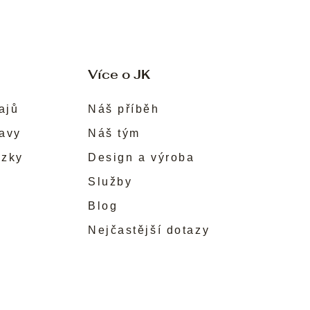
Více o JK
ajů
Náš příběh
ravy
Náš tým
ůzky
Design a výroba
Služby
Blog
Nejčastější dotazy