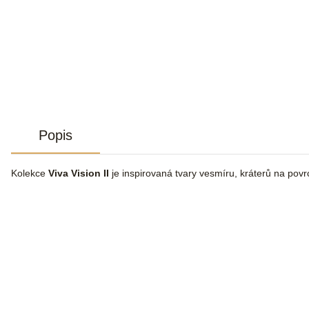
Popis
Kolekce
Viva Vision II
je inspirovaná tvary vesmíru, kráterů na povr