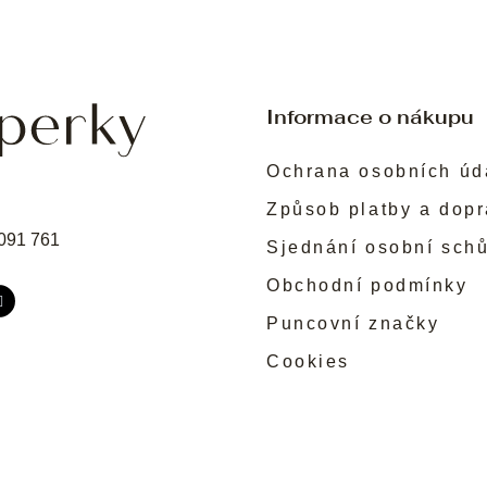
Informace o nákupu
Ochrana osobních úd
Způsob platby a dop
091 761
Sjednání osobní sch
Obchodní podmínky
Puncovní značky
Cookies