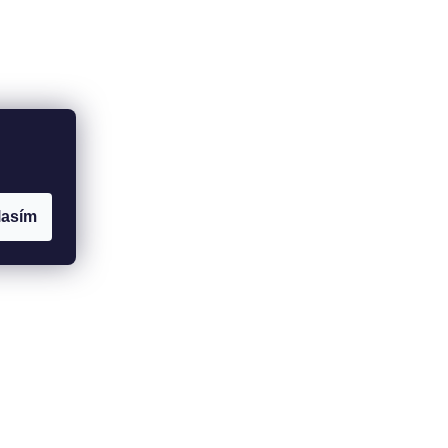
lasím