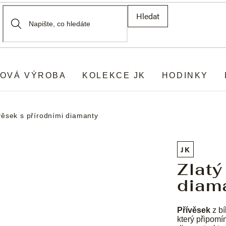
Hledat
OVÁ VÝROBA
KOLEKCE JK
HODINKY
věsek s přírodními diamanty
JK
Zlatý
diam
Přívěsek
z bí
který připomí