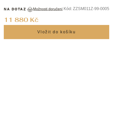
NA DOTAZ
Kód:
ZZSM011Z-99-0005
Možnosti doručení
Měrná
11 880 Kč
cena: