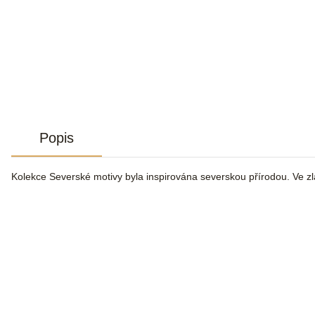
Popis
Kolekce Severské motivy byla inspirována severskou přírodou. Ve zla