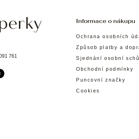
Informace o nákupu
Ochrana osobních úd
Způsob platby a dop
091 761
Sjednání osobní sch
Obchodní podmínky
Puncovní značky
Cookies