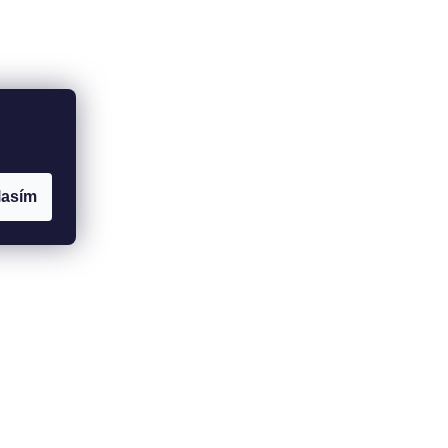
lasím