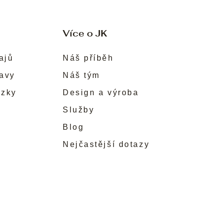
Více o JK
ajů
Náš příběh
ravy
Náš tým
ůzky
Design a výroba
Služby
Blog
Nejčastější dotazy