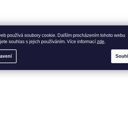
web používá soubory cookie. Dalším procházením tohoto webu
jete souhlas s jejich používáním. Více informací
zde
.
avení
Souh