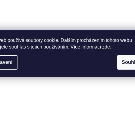
web používá soubory cookie. Dalším procházením tohoto webu
jete souhlas s jejich používáním. Více informací
zde
.
avení
Souh