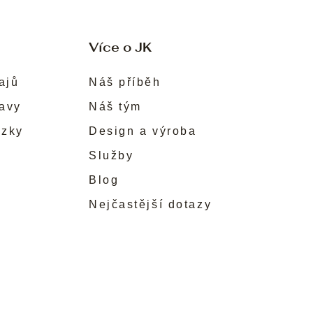
Více o JK
ajů
Náš příběh
ravy
Náš tým
ůzky
Design a výroba
Služby
Blog
Nejčastější dotazy