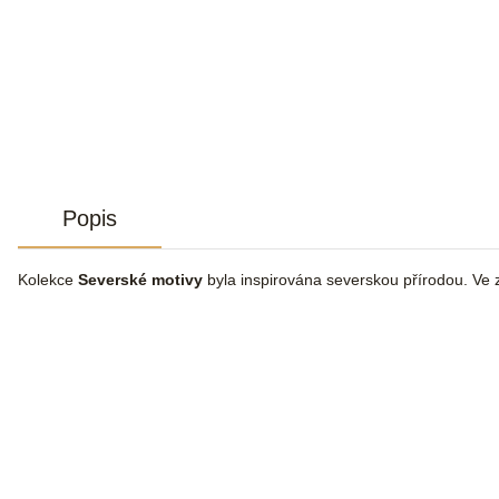
Popis
Kolekce
Severské motivy
byla inspirována severskou přírodou. Ve zl