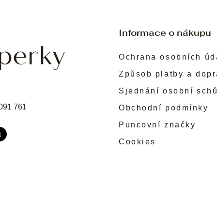
Informace o nákupu
Ochrana osobních úd
Způsob platby a dop
Sjednání osobní sch
091 761
Obchodní podmínky
Puncovní značky
Cookies