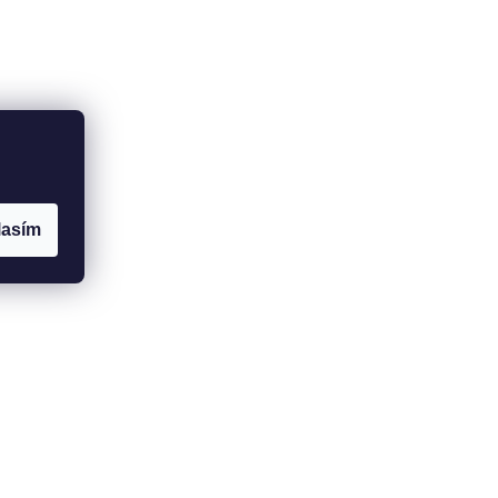
lasím