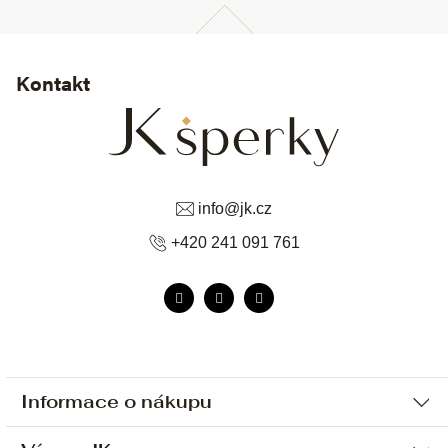
Kontakt
info
@
jk.cz
+420 241 091 761
Informace o nákupu