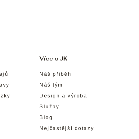
Více o JK
ajů
Náš příběh
ravy
Náš tým
ůzky
Design a výroba
Služby
Blog
Nejčastější dotazy