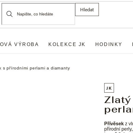
Hledat
OVÁ VÝROBA
KOLEKCE JK
HODINKY
k s přírodními perlami a diamanty
JK
Zlatý
perla
Přívěsek
z vl
přírodní perl