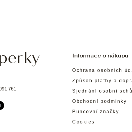
Informace o nákupu
Ochrana osobních úd
Způsob platby a dop
091 761
Sjednání osobní sch
Obchodní podmínky
Puncovní značky
Cookies