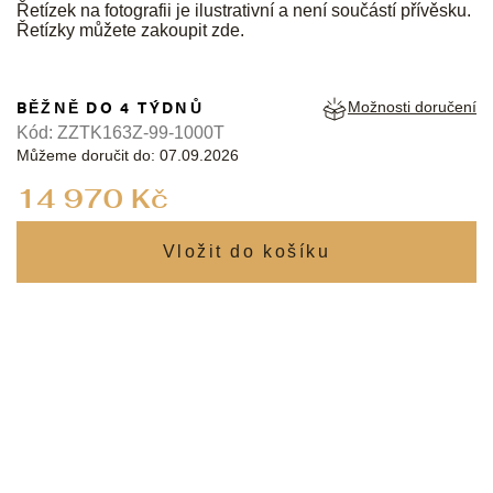
Řetízek na fotografii je ilustrativní a není součástí přívěsku.
Řetízky můžete zakoupit
zde
.
BĚŽNĚ DO 4 TÝDNŮ
Možnosti doručení
Kód:
ZZTK163Z-99-1000T
Můžeme doručit do:
07.09.2026
Měrná
14 970 Kč
cena: