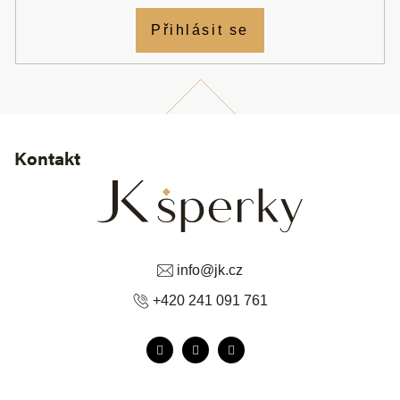
Přihlásit se
Kontakt
info
@
jk.cz
+420 241 091 761