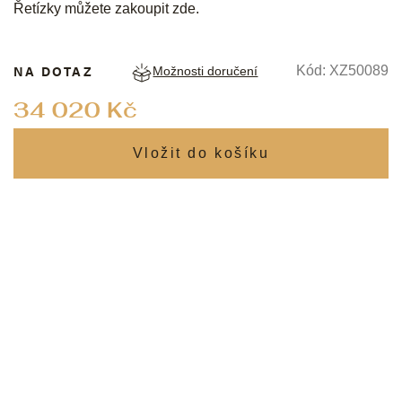
Řetízky můžete zakoupit
zde
.
NA DOTAZ
Kód:
XZ50089
Možnosti doručení
Měrná
34 020 Kč
cena: