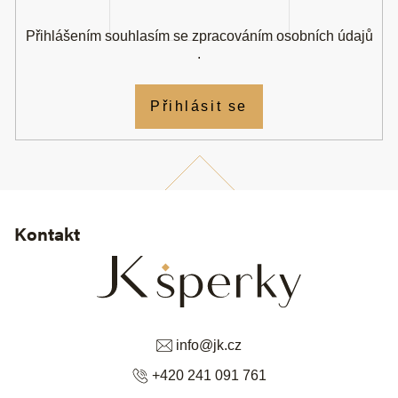
Přihlášením souhlasím se
zpracováním osobních údajů
.
Přihlásit se
Kontakt
info
@
jk.cz
+420 241 091 761