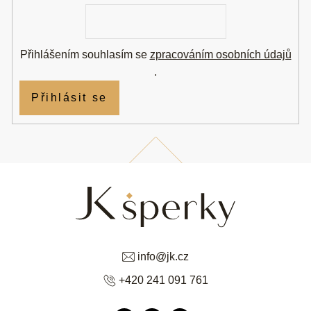
E-
mail
Přihlášením souhlasím se
zpracováním osobních údajů
.
Přihlásit se
info
@
jk.cz
+420 241 091 761