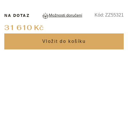
NA DOTAZ
Kód:
ZZ55321
Možnosti doručení
Měrná
31 610 Kč
cena: