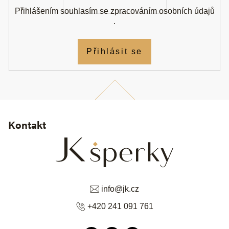
Přihlášením souhlasím se
zpracováním osobních údajů
.
Přihlásit se
Kontakt
info
@
jk.cz
+420 241 091 761