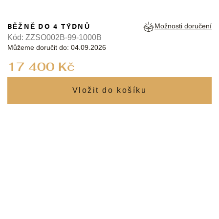
BĚŽNĚ DO 4 TÝDNŮ
Možnosti doručení
Kód:
ZZSO002B-99-1000B
Můžeme doručit do:
04.09.2026
Měrná
17 400 Kč
cena: