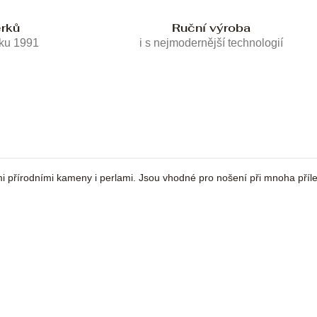
erků
Ruční výroba
oku 1991
i s nejmodernější technologií
i přírodními kameny i perlami. Jsou vhodné pro nošení při mnoha příle