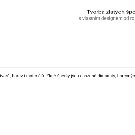
Tvorba zlatých šp
s vlastním designem od r
tvarů, barev i materiálů. Zlaté šperky jsou osazené diamanty, barevným