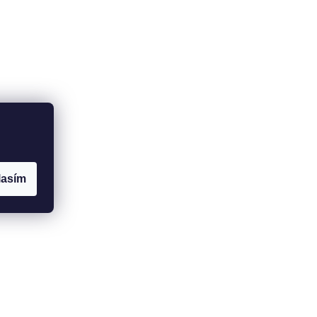
lasím