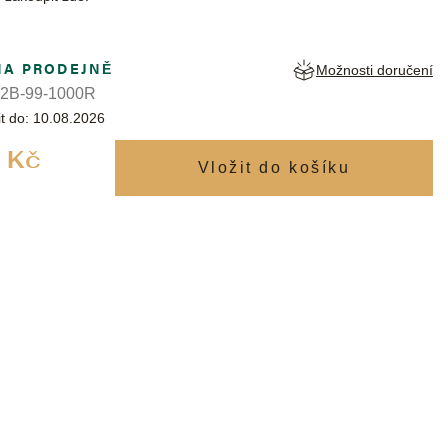
NA PRODEJNĚ
Možnosti doručení
2B-99-1000R
t do:
10.08.2026
Měrná
 Kč
cena: