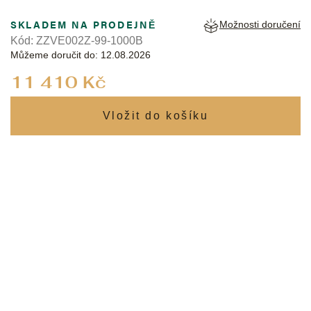
SKLADEM NA PRODEJNĚ
Možnosti doručení
Kód:
ZZVE002Z-99-1000B
Můžeme doručit do:
12.08.2026
Měrná
11 410 Kč
cena: