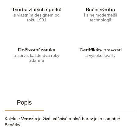
Tvorba zlatých šperků
Ruční výroba
s vlastním designem od
i s nejmodernější
roku 1991
technologií
Doživotní záruka
Certifikáty pravosti
a servis každé dva roky
a vysoké kvality
zdarma
Popis
Kolekce
Venezia
je živá, vášnivá a plná barev jako samotné
Benátky.