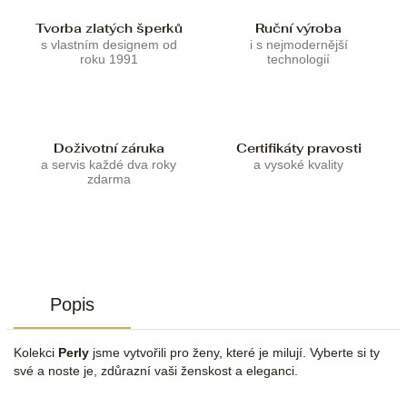
Tvorba zlatých šperků
Ruční výroba
s vlastním designem od
i s nejmodernější
roku 1991
technologií
Doživotní záruka
Certifikáty pravosti
a servis každé dva roky
a vysoké kvality
zdarma
Popis
Kolekci
Perly
jsme vytvořili pro ženy, které je milují. Vyberte si ty
své a noste je, zdůrazní vaši ženskost a eleganci.