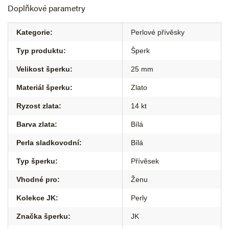
Doplňkové parametry
Kategorie
:
Perlové přívěsky
Typ produktu
:
Šperk
Velikost šperku
:
25 mm
Materiál šperku
:
Zlato
Ryzost zlata
:
14 kt
Barva zlata
:
Bílá
Perla sladkovodní
:
Bílá
Typ šperku
:
Přívěsek
Vhodné pro
:
Ženu
Kolekce JK
:
Perly
Značka šperku
:
JK