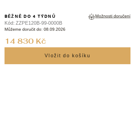
BĚŽNĚ DO 4 TÝDNŮ
Možnosti doručení
Kód:
ZZPE120B-99-0000B
Můžeme doručit do:
08.09.2026
Měrná
14 830 Kč
cena: