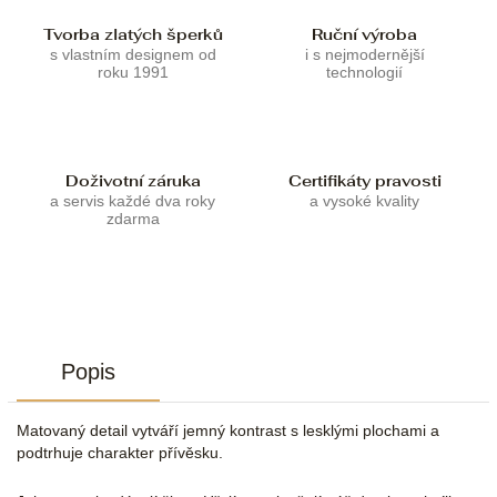
Tvorba zlatých šperků
Ruční výroba
s vlastním designem od
i s nejmodernější
roku 1991
technologií
Doživotní záruka
Certifikáty pravosti
a servis každé dva roky
a vysoké kvality
zdarma
Popis
Matovaný detail vytváří jemný kontrast s lesklými plochami a
podtrhuje charakter přívěsku.