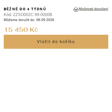
BĚŽNĚ DO 4 TÝDNŮ
Možnosti doručení
Kód:
ZZSO002C-99-0000B
Můžeme doručit do:
08.09.2026
Měrná
15 450 Kč
cena: