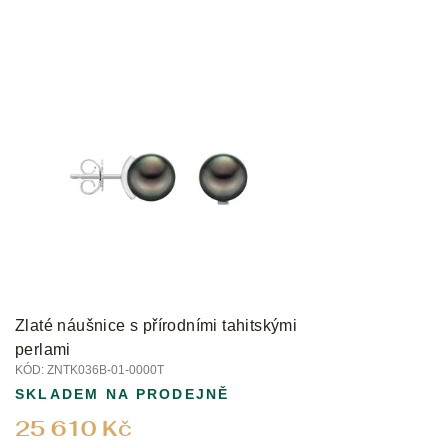
Zlaté náušnice s přírodními tahitskými
perlami
KÓD:
ZNTK036B-01-0000T
SKLADEM NA PRODEJNĚ
25 610 Kč