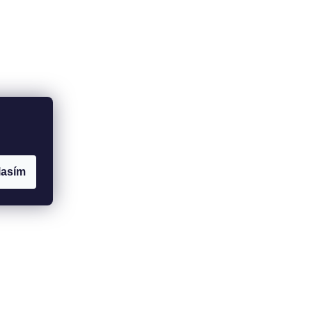
lasím