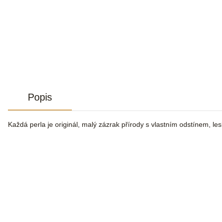
Popis
Každá perla je originál, malý zázrak přírody s vlastním odstínem, le