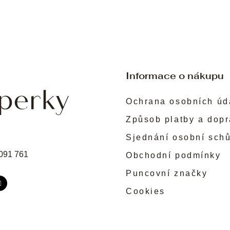
Informace o nákupu
Ochrana osobních úd
Způsob platby a dop
Sjednání osobní sch
091 761
Obchodní podmínky
Puncovní značky
Cookies