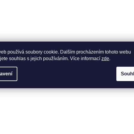
web používá soubory cookie. Dalším procházením tohoto webu
jete souhlas s jejich používáním. Více informací
zde
.
avení
Souh