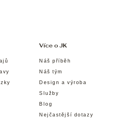
Více o JK
ajů
Náš příběh
ravy
Náš tým
ůzky
Design a výroba
Služby
Blog
Nejčastější dotazy