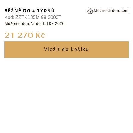
BĚŽNĚ DO 4 TÝDNŮ
Možnosti doručení
Kód:
ZZTK135M-99-0000T
Můžeme doručit do:
08.09.2026
Měrná
21 270 Kč
cena: