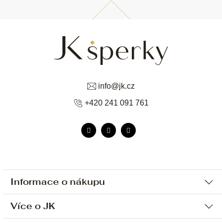
info
@
jk.cz
+420 241 091 761
Informace o nákupu
Více o JK
Ochrana osobních údajů