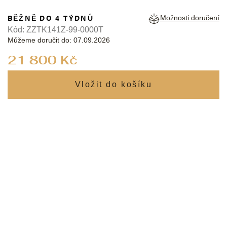
BĚŽNĚ DO 4 TÝDNŮ
Možnosti doručení
Kód:
ZZTK141Z-99-0000T
Můžeme doručit do:
07.09.2026
Měrná
21 800 Kč
cena: