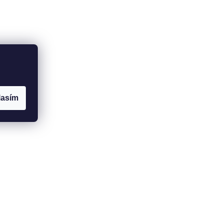
lasím