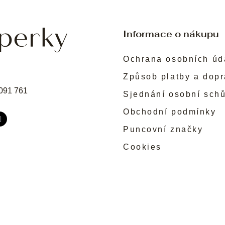
Informace o nákupu
Ochrana osobních úd
Způsob platby a dop
091 761
Sjednání osobní sch
Obchodní podmínky
Puncovní značky
Cookies