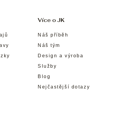
Více o JK
ajů
Náš příběh
ravy
Náš tým
ůzky
Design a výroba
Služby
Blog
Nejčastější dotazy