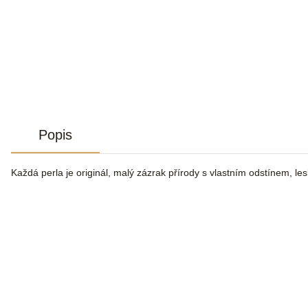
Popis
Každá perla je originál, malý zázrak přírody s vlastním odstínem, le