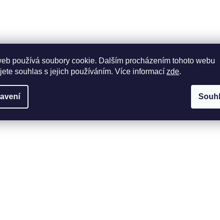
web používá soubory cookie. Dalším procházením tohoto webu
jete souhlas s jejich používáním. Více informací
zde
.
avení
Souh