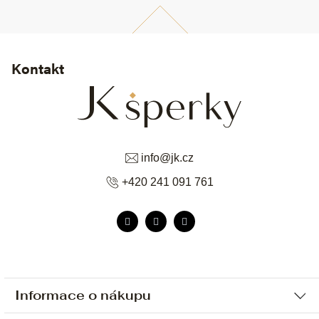
Kontakt
info
@
jk.cz
+420 241 091 761
Informace o nákupu