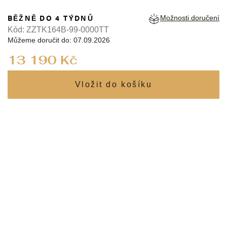
BĚŽNĚ DO 4 TÝDNŮ
Možnosti doručení
Kód:
ZZTK164B-99-0000TT
Můžeme doručit do:
07.09.2026
Měrná
13 190 Kč
cena: