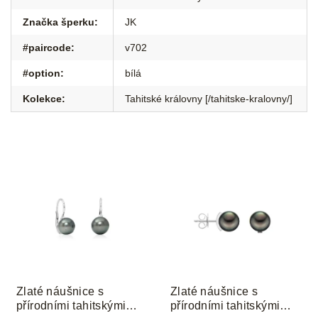
Značka šperku
:
JK
#paircode
:
v702
#option
:
bílá
Kolekce
:
Tahitské královny [/tahitske-kralovny/]
Zlaté náušnice s
Zlaté náušnice s
přírodními tahitskými
přírodními tahitskými